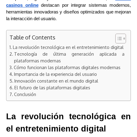
casinos online
destacan por integrar sistemas modernos,
herramientas innovadoras y diseños optimizados que mejoran
la interacción del usuario.
Table of Contents
La revolución tecnológica en el entretenimiento digital
Tecnología de última generación aplicada a
plataformas modernas
Cómo funcionan las plataformas digitales modernas
Importancia de la experiencia del usuario
Innovación constante en el mundo digital
El futuro de las plataformas digitales
Conclusión
La revolución tecnológica en
el entretenimiento digital