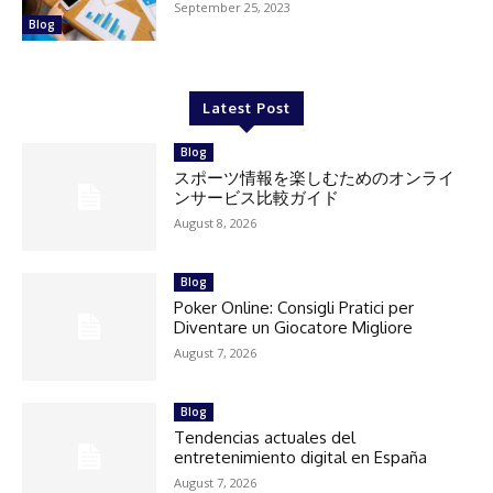
September 25, 2023
Blog
Latest Post
Blog
スポーツ情報を楽しむためのオンライ
ンサービス比較ガイド
August 8, 2026
Blog
Poker Online: Consigli Pratici per
Diventare un Giocatore Migliore
August 7, 2026
Blog
Tendencias actuales del
entretenimiento digital en España
August 7, 2026