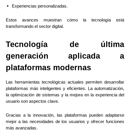
Experiencias personalizadas.
Estos avances muestran cómo la tecnología está
transformando el sector digital.
Tecnología de última
generación aplicada a
plataformas modernas
Las herramientas tecnológicas actuales permiten desarrollar
plataformas más inteligentes y eficientes. La automatización,
la optimización de sistemas y la mejora en la experiencia del
usuario son aspectos clave.
Gracias a la innovación, las plataformas pueden adaptarse
mejor a las necesidades de los usuarios y ofrecer funciones
más avanzadas.