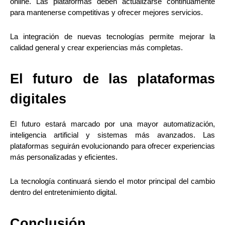
online. Las plataformas deben actualizarse continuamente
para mantenerse competitivas y ofrecer mejores servicios.
La integración de nuevas tecnologías permite mejorar la
calidad general y crear experiencias más completas.
El futuro de las plataformas
digitales
El futuro estará marcado por una mayor automatización,
inteligencia artificial y sistemas más avanzados. Las
plataformas seguirán evolucionando para ofrecer experiencias
más personalizadas y eficientes.
La tecnología continuará siendo el motor principal del cambio
dentro del entretenimiento digital.
Conclusión