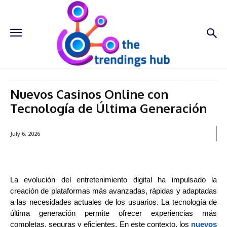
Nuevos Casinos Online con
Tecnología de Última Generación
July 6, 2026
La evolución del entretenimiento digital ha impulsado la
creación de plataformas más avanzadas, rápidas y adaptadas
a las necesidades actuales de los usuarios. La tecnología de
última generación permite ofrecer experiencias más
completas, seguras y eficientes. En este contexto, los
nuevos