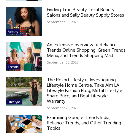
Finding True Beauty: Local Beauty
Salons and Sally Beauty Supply Stores
September 30, 2023
Beauty
An extensive overview of Reliance
Trends Online Shopping, Green Trends
Menu, and Trends Shopping Mall
September 30, 2023
Trends
The Resort Lifestyle: Investigating
Lifestyle Home Centre, Take Aim LA
Lifestyle Fashion Blog, Mittal Lifestyle
Share Price, and Boat Lifestyle
Warranty
Lifestyle
September 20, 2023
Examining Google Trends India,
Reliance Trends, and Other Trending
Topics