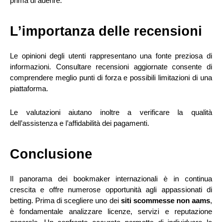
prima di aderire.
L’importanza delle recensioni
Le opinioni degli utenti rappresentano una fonte preziosa di
informazioni. Consultare recensioni aggiornate consente di
comprendere meglio punti di forza e possibili limitazioni di una
piattaforma.
Le valutazioni aiutano inoltre a verificare la qualità
dell’assistenza e l’affidabilità dei pagamenti.
Conclusione
Il panorama dei bookmaker internazionali è in continua
crescita e offre numerose opportunità agli appassionati di
betting. Prima di scegliere uno dei
siti scommesse non aams
,
è fondamentale analizzare licenze, servizi e reputazione