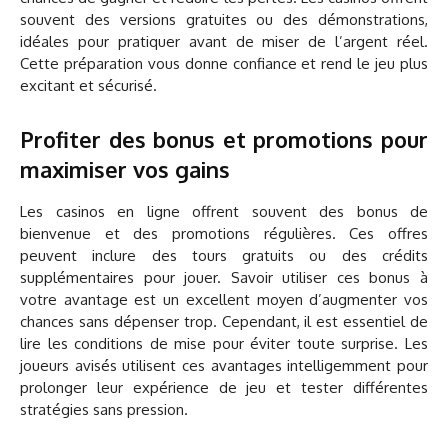
souvent des versions gratuites ou des démonstrations,
idéales pour pratiquer avant de miser de l’argent réel.
Cette préparation vous donne confiance et rend le jeu plus
excitant et sécurisé.
Profiter des bonus et promotions pour
maximiser vos gains
Les casinos en ligne offrent souvent des bonus de
bienvenue et des promotions régulières. Ces offres
peuvent inclure des tours gratuits ou des crédits
supplémentaires pour jouer. Savoir utiliser ces bonus à
votre avantage est un excellent moyen d’augmenter vos
chances sans dépenser trop. Cependant, il est essentiel de
lire les conditions de mise pour éviter toute surprise. Les
joueurs avisés utilisent ces avantages intelligemment pour
prolonger leur expérience de jeu et tester différentes
stratégies sans pression.