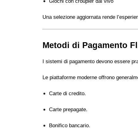
Giochi con croupier dal vivo
Una selezione aggiornata rende l’esperien
Metodi di Pagamento Fle
I sistemi di pagamento devono essere prati
Le piattaforme moderne offrono generalm
Carte di credito.
Carte prepagate.
Bonifico bancario.