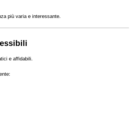
za più varia e interessante.
ssibili
ci e affidabili.
ente: