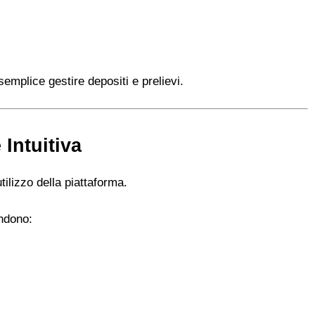
emplice gestire depositi e prelievi.
Intuitiva
tilizzo della piattaforma.
ndono: