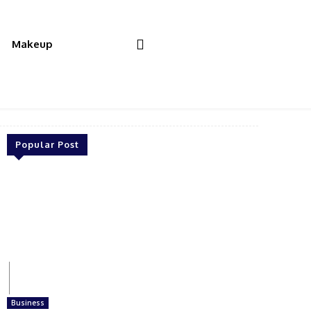
Makeup
Popular Post
Business