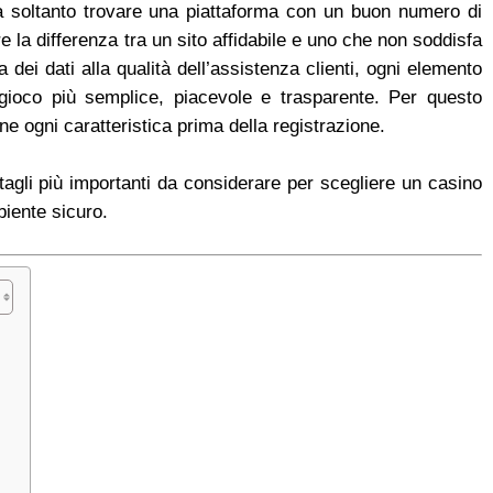
a soltanto trovare una piattaforma con un buon numero di
re la differenza tra un sito affidabile e uno che non soddisfa
a dei dati alla qualità dell’assistenza clienti, ogni elemento
 gioco più semplice, piacevole e trasparente. Per questo
e ogni caratteristica prima della registrazione.
ttagli più importanti da considerare per scegliere un casino
biente sicuro.