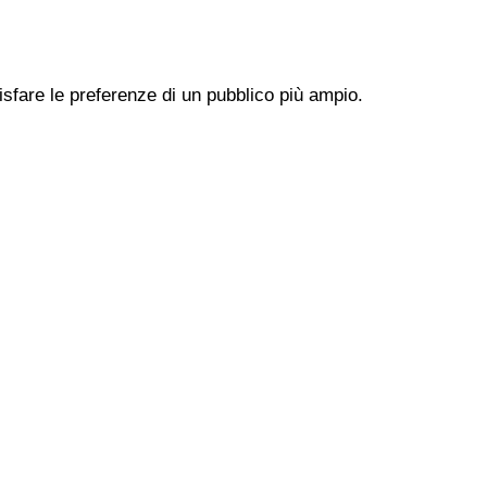
sfare le preferenze di un pubblico più ampio.