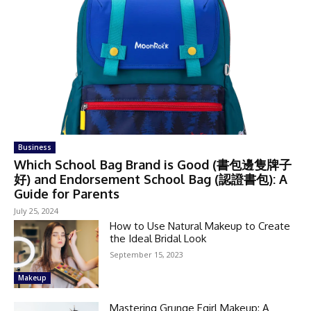
Business
Which School Bag Brand is Good (書包邊隻牌子
好) and Endorsement School Bag (認證書包): A
Guide for Parents
July 25, 2024
How to Use Natural Makeup to Create
the Ideal Bridal Look
September 15, 2023
Makeup
Mastering Grunge Egirl Makeup: A