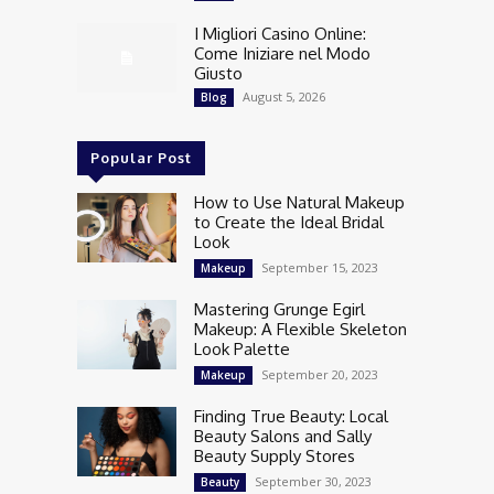
I Migliori Casino Online:
Come Iniziare nel Modo
Giusto
August 5, 2026
Blog
Popular Post
How to Use Natural Makeup
to Create the Ideal Bridal
Look
September 15, 2023
Makeup
Mastering Grunge Egirl
Makeup: A Flexible Skeleton
Look Palette
September 20, 2023
Makeup
Finding True Beauty: Local
Beauty Salons and Sally
Beauty Supply Stores
September 30, 2023
Beauty