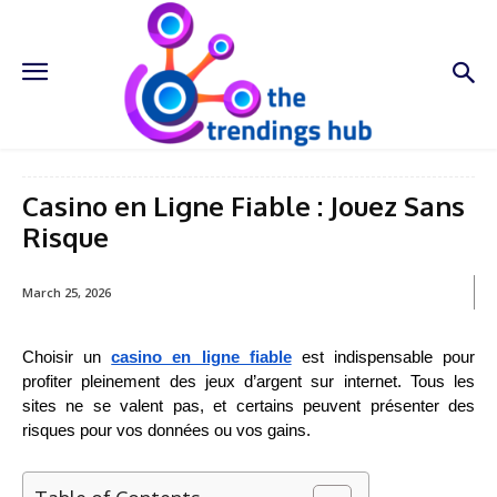
Casino en Ligne Fiable : Jouez Sans
Risque
March 25, 2026
Choisir un
casino en ligne fiable
est indispensable pour
profiter pleinement des jeux d’argent sur internet. Tous les
sites ne se valent pas, et certains peuvent présenter des
risques pour vos données ou vos gains.