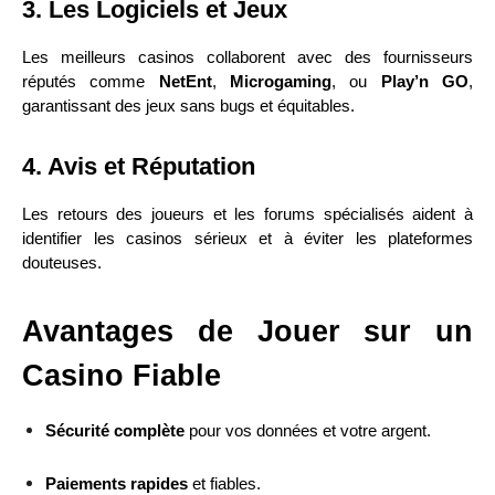
3. Les Logiciels et Jeux
Les meilleurs casinos collaborent avec des fournisseurs
réputés comme
NetEnt
,
Microgaming
, ou
Play’n GO
,
garantissant des jeux sans bugs et équitables.
4. Avis et Réputation
Les retours des joueurs et les forums spécialisés aident à
identifier les casinos sérieux et à éviter les plateformes
douteuses.
Avantages de Jouer sur un
Casino Fiable
Sécurité complète
pour vos données et votre argent.
Paiements rapides
et fiables.